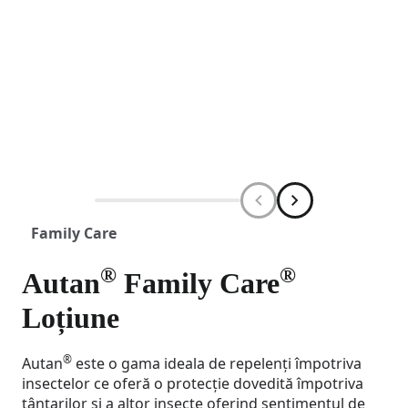
Family Care
®
®
Autan
Family Care
Loțiune
®
Autan
este o gama ideala de repelenți împotriva
insectelor ce oferă o protecție dovedită împotriva
țânțarilor și a altor insecte oferind sentimentul de