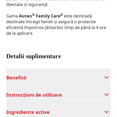
libertate și siguranță.
®
®
Gama
Autan
Family Care
este destinată​
destinate întregii familii și asigură o protecție
eficientă împotriva țânțarilor, timp de până la 4 ore
de la aplicare.
Detalii suplimentare
Beneficii
Instrucțiuni de utilizare
Ingrediente active