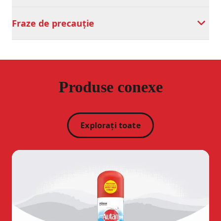
Fraze de precauție
Produse conexe
Explorați toate