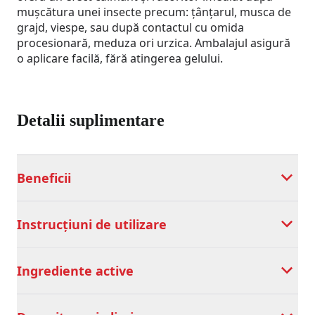
mușcătura unei insecte precum: țânțarul, musca de
grajd, viespe, sau după contactul cu omida
procesionară, meduza ori urzica. Ambalajul asigură
o aplicare facilă, fără atingerea gelului.
Detalii suplimentare
Beneficii
Instrucțiuni de utilizare
Ingrediente active