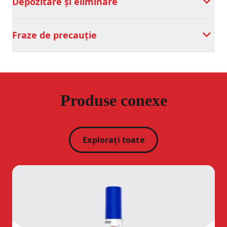
Depozitare și eliminare
Fraze de precauție
Produse conexe
Explorați toate