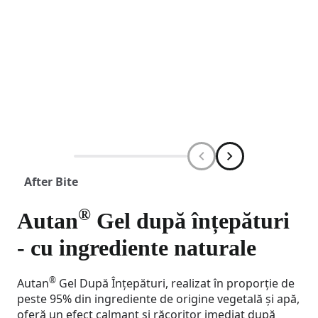
After Bite
®
Autan
Gel după înțepături
- cu ingrediente naturale​
®
Autan
Gel După Înțepături, realizat în proporție de
peste 95% din ingrediente de origine vegetală și apă,
oferă un efect calmant și răcoritor imediat după