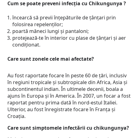
Cum se poate preveni infecția cu Chikungunya ?
încearcă să previi înțepăturile de țânțari prin
folosirea repelenților;
poartă măneci lungi și pantaloni;
protejează-te în interior cu plase de țânțari și aer
condiționat.
Care sunt zonele cele mai afectate?
Au fost raportate focare în peste 60 de țări, inclusiv
în regiuni tropicale și subtropicale din Africa, Asia și
subcontinentul indian. În ultimele decenii, boala a
ajuns în Europa și în America. În 2007, un focar a fost
raportat pentru prima dată în nord-estul Italiei.
Ulterior, au fost înregistrate focare în Franța și
Croația.
Care sunt simptomele infectării cu chikungunya?