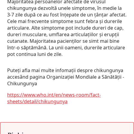
Majoritatea persoanelor afectate de virusul
chikungunya dezvoltă unele simptome, în medie la
3-7 zile după ce au fost înțepate de un țânțar afectat.
Cele mai frecvente simptome sunt febra și durerile
articulare. Alte simptome pot include dureri de cap,
dureri musculare, umflarea articulațiilor și erupții
cutanate. Majoritatea pacienților se simt mai bine
într-o săptămână. La unii oameni, durerile articulare
pot continua luni de zile.
Puteți afla mai multe infomații despre chikungunya
accesând pagina Organizației Mondiale a Sănătății -
Chikungunya
https://www.who.int/en/news-room/fact-
sheets/detail/chikungunya