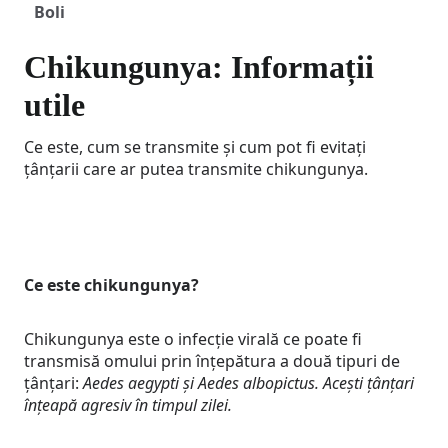
Boli
Chikungunya: Informații
utile
Ce este, cum se transmite și cum pot fi evitați
țânțarii care ar putea transmite chikungunya.
Ce este chikungunya?
Chikungunya este o infecție virală ce poate fi
transmisă omului prin înțepătura a două tipuri de
țânțari:
Aedes aegypti și Aedes albopictus. Acești țânțari
înțeapă agresiv în timpul zilei.